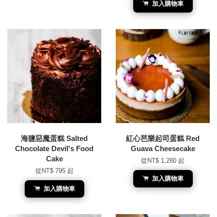
加入購物車
海鹽惡魔蛋糕 Salted
紅心芭樂起司蛋糕 Red
Chocolate Devil's Food
Guava Cheesecake
Cake
從
NT$ 1,280
起
從
NT$ 795
起
加入購物車
加入購物車