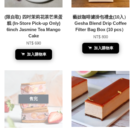
(限自取) 四吋茉莉花茶芒果蛋
藝妓咖啡濾掛包禮盒(10入）
糕 (In-Store Pick-up Only)
Gesha Blend Drip Coffee
6inch Jasmine Tea Mango
Filter Bag Box (10 pcs）
Cake
NT$ 800
NT$ 690
加入購物車
加入購物車
售完