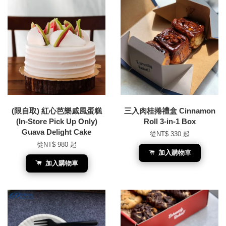
(限自取) 紅心芭樂戚風蛋糕
三入肉桂捲禮盒 Cinnamon
(In-Store Pick Up Only)
Roll 3-in-1 Box
Guava Delight Cake
從
NT$ 330
起
從
NT$ 980
起
加入購物車
加入購物車