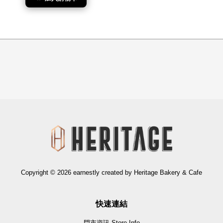
Copyright © 2026 earnestly created by Heritage Bakery & Cafe
快速連結
門市資訊 Store Info