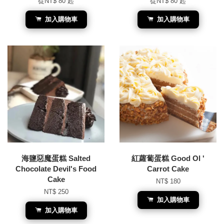
從
NT$ 80
起
從
NT$ 80
起
加入購物車
加入購物車
海鹽惡魔蛋糕 Salted
紅蘿蔔蛋糕 Good Ol '
Chocolate Devil's Food
Carrot Cake
Cake
NT$ 180
NT$ 250
加入購物車
加入購物車