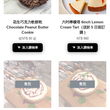
花生巧克力軟餅乾
六吋檸檬塔 6inch Lemon
Chocolate Peanut Butter
Cream Tart（須於 5 日前訂
Cookie
購 )
從
NT$ 80
起
NT$ 880
加入購物車
加入購物車
售完
售完