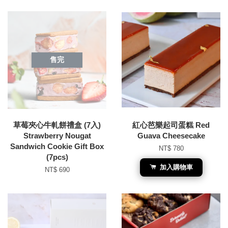
售完
草莓夾心牛軋餅禮盒 (7入)
紅心芭樂起司蛋糕 Red
Strawberry Nougat
Guava Cheesecake
Sandwich Cookie Gift Box
NT$ 780
(7pcs)
加入購物車
NT$ 690