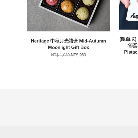
(限自取
Heritage 中秋月光禮盒 Mid-Autumn
節蛋糕
Moonlight Gift Box
Pistac
NT$ 1,080
NT$ 980