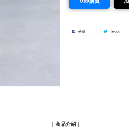
立即購買
加
分享
Tweet
｜
商品介紹
|