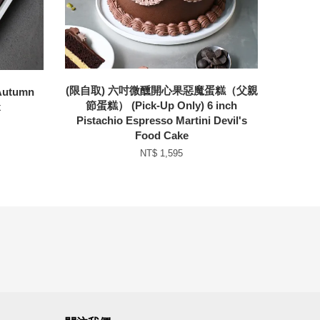
(限自取) 六吋微醺開心果惡魔蛋糕（父親
Autumn
節蛋糕） (Pick-Up Only) 6 inch
x
Pistachio Espresso Martini Devil's
Food Cake
NT$ 1,595