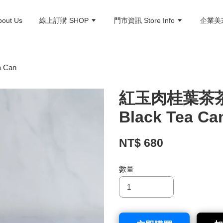
ut Us
線上訂購 SHOP
門市資訊 Store Info
企業美式
 Can
紅玉肉桂葉茶茶罐
Black Tea Ca
NT$ 680
數量