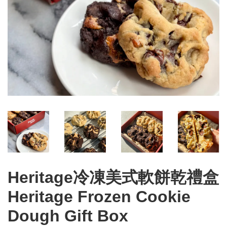
Heritage冷凍美式軟餅乾禮盒
Heritage Frozen Cookie
Dough Gift Box