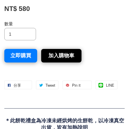
NT$ 580
數量
立即購買
加入購物車
分享
Tweet
Pin it
LINE
＊此餅乾禮盒為冷凍未經烘烤的生餅乾，以冷凍真空
出貨，皆有加熱說明