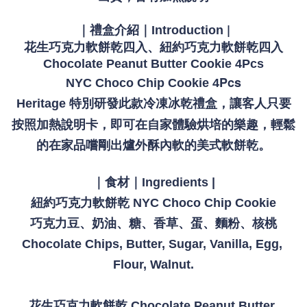
 |
｜禮盒介紹｜Introduction
四入
花生巧克力軟餅乾四入、紐約
巧克力軟餅乾
Chocolate Peanut Butter Cookie 4Pcs
Pcs
NYC Choco Chip Cookie 4
Heritage 特別研發此款冷凍冰乾禮盒，讓客人只要
按照加熱說明卡，即可在
自家體驗烘培的樂趣，輕鬆
的在家品嚐剛出爐外酥內軟的美式軟餅乾。
｜食材｜Ingredients |
紐約巧克力軟餅乾 NYC Choco Chip Cookie
巧克力豆、奶油、糖、香草、蛋、麵粉、核桃
Chocolate Chips, Butter, Sugar, Vanilla, Egg, 
Flour, Walnut.
花生巧克力軟餅乾 Chocolate Peanut Butter 