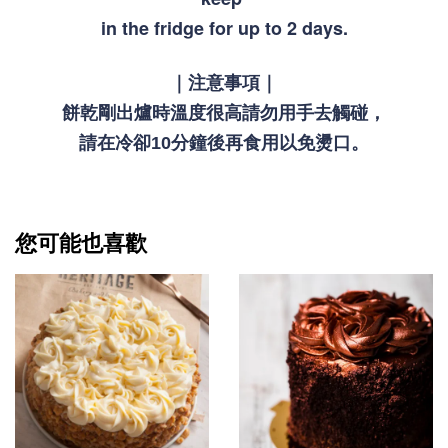
in the fridge for up to 2 days.
｜注意事項｜
餅乾剛出爐時溫度很高請勿用手去觸碰，
請在冷卻10分鐘後再食用以免燙口。
您可能也喜歡