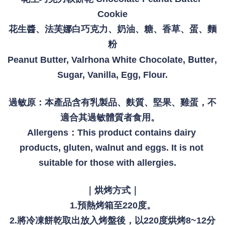
Cookie
花生醬、法芙娜白巧克力、奶油、糖、香草、蛋、麵
粉
Butter
Peanut Butter, Valrhona White Chocolate, 
, 
Sugar, Vanilla, Egg, Flour.
過敏原：本產品含有乳製品、麩質、堅果、雞蛋，
不
適合其過敏體質者食用
。  
Allergens：This product contains dairy 
products, gluten, walnut and eggs. It is not 
suitable for those with allergies.    
｜烘烤方式｜
1.預熱烤箱至220度。
2.將冷凍餅乾取出放入烤盤後，以220度烘烤8~12分